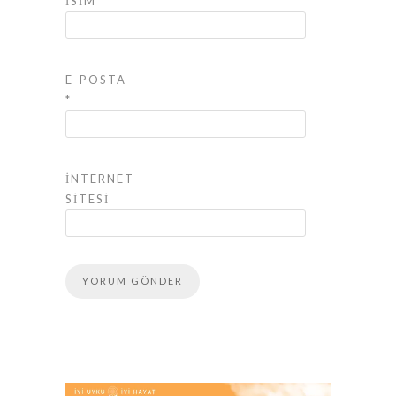
İSIM
*
E-POSTA
*
İNTERNET
SITESI