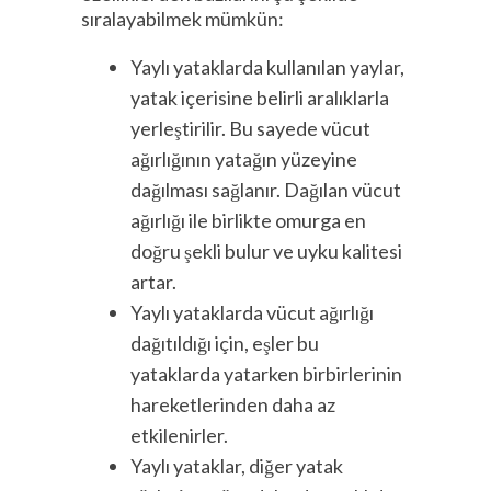
sıralayabilmek mümkün:
Yaylı yataklarda kullanılan yaylar,
yatak içerisine belirli aralıklarla
yerleştirilir. Bu sayede vücut
ağırlığının yatağın yüzeyine
dağılması sağlanır. Dağılan vücut
ağırlığı ile birlikte omurga en
doğru şekli bulur ve uyku kalitesi
artar.
Yaylı yataklarda vücut ağırlığı
dağıtıldığı için, eşler bu
yataklarda yatarken birbirlerinin
hareketlerinden daha az
etkilenirler.
Yaylı yataklar, diğer yatak