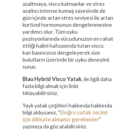
azaltmaya, visco katmanlar ve stres
azaltıcı intense kumaş sayesinde de
gün içinde artan stres seviyesi ile artan
kortizol hormonunun dengelenmesine
yardımcı olur. Tüm uyku
pozisyonlarında vücudunuzun en rahat
ettiği halini hafızasında tutan visco,
kan basıncınızı dengeleyerek size
bulutların üzerinde bir uyku deneyimi
sunar.
Blau Hybrid Visco Yatak
, ile ilgili daha
fazla bilgi almak için linki
tıklayabilirsiniz.
Yaylı yatak çeşitleri hakkında hakkında
bilgi aldıysanız, “
Doğru yatak seçimi
için dikkate almanız gerekenler
”
yazımıza da göz atabilirsiniz.