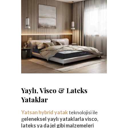
Yaylı, Visco & Lateks
Yataklar
Yatsan hybrid yatak
teknolojisi ile
g
eleneksel yaylı yataklarla visco,
lateks ya da jel gibi malzemeleri