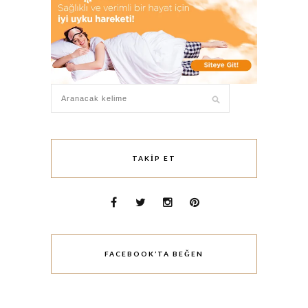
TAKIP ET
FACEBOOK’TA BEĞEN