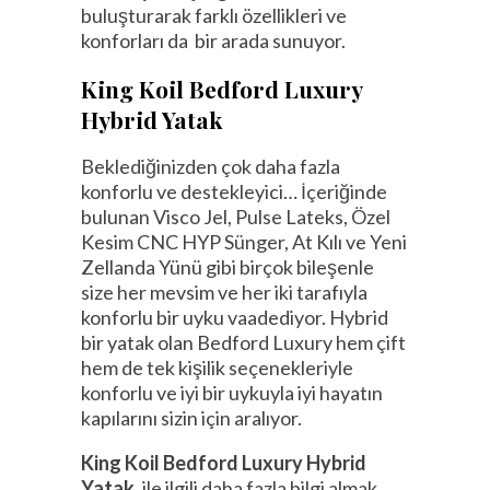
buluşturarak farklı özellikleri ve
konforları da bir arada sunuyor.
King Koil Bedford Luxury
Hybrid Yatak
Beklediğinizden çok daha fazla
konforlu ve destekleyici… İçeriğinde
bulunan Visco Jel, Pulse Lateks, Özel
Kesim CNC HYP Sünger, At Kılı ve Yeni
Zellanda Yünü gibi birçok bileşenle
size her mevsim ve her iki tarafıyla
konforlu bir uyku vaadediyor. Hybrid
bir yatak olan Bedford Luxury hem çift
hem de tek kişilik seçenekleriyle
konforlu ve iyi bir uykuyla iyi hayatın
kapılarını sizin için aralıyor.
King Koil Bedford Luxury Hybrid
Yatak,
ile ilgili daha fazla bilgi almak