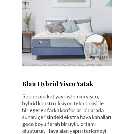
Blau Hybrid Visco Yatak
5 zone pocket yay sistemini visco,
hybrid konstru¨ksiyon teknolojisi ile
birleşerek farklı konforları bir arada
sunar.İçerisindeki ekstra hava kanalları
gece boyu ferah bir uyku ortamı
oluşturur. Hava alan yapısı terlemeyi