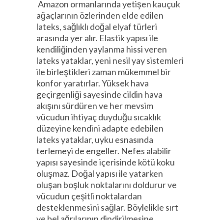
Amazon ormanlarında yetişen kauçuk
ağaçlarının özlerinden elde edilen
lateks, sağlıklı doğal elyaf türleri
arasında yer alır. Elastik yapısı ile
kendiliğinden yaylanma hissi veren
lateks yataklar, yeni nesil yay sistemleri
ile birleştikleri zaman mükemmel bir
konfor yaratırlar. Yüksek hava
geçirgenliği sayesinde cildin hava
akışını sürdüren ve her mevsim
vücudun ihtiyaç duyduğu sıcaklık
düzeyine kendini adapte edebilen
lateks yataklar, uyku esnasında
terlemeyi de engeller. Nefes alabilir
yapısı sayesinde içerisinde kötü koku
oluşmaz. Doğal yapısı ile yatarken
oluşan boşluk noktalarını doldurur ve
vücudun çeşitli noktalardan
desteklenmesini sağlar. Böylelikle sırt
ve bel ağrılarının dindirilmesine