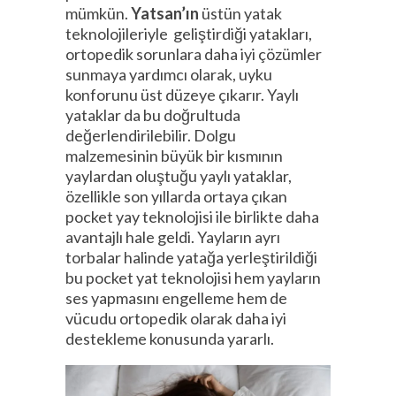
mümkün.
Yatsan’ın
üstün yatak
teknolojileriyle geliştirdiği yatakları,
ortopedik sorunlara daha iyi çözümler
sunmaya yardımcı olarak, uyku
konforunu üst düzeye çıkarır. Yaylı
yataklar da bu doğrultuda
değerlendirilebilir. Dolgu
malzemesinin büyük bir kısmının
yaylardan oluştuğu yaylı yataklar,
özellikle son yıllarda ortaya çıkan
pocket yay teknolojisi ile birlikte daha
avantajlı hale geldi. Yayların ayrı
torbalar halinde yatağa yerleştirildiği
bu pocket yat teknolojisi hem yayların
ses yapmasını engelleme hem de
vücudu ortopedik olarak daha iyi
destekleme konusunda yararlı.