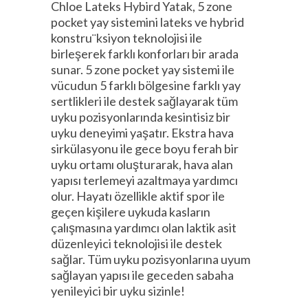
Chloe Lateks Hybird Yatak, 5 zone
pocket yay sistemini lateks ve hybrid
konstru¨ksiyon teknolojisi ile
birleşerek farklı konforları bir arada
sunar. 5 zone pocket yay sistemi ile
vücudun 5 farklı bölgesine farklı yay
sertlikleri ile destek sağlayarak tüm
uyku pozisyonlarında kesintisiz bir
uyku deneyimi yaşatır. Ekstra hava
sirkülasyonu ile gece boyu ferah bir
uyku ortamı oluşturarak, hava alan
yapısı terlemeyi azaltmaya yardımcı
olur. Hayatı özellikle aktif spor ile
geçen kişilere uykuda kasların
çalışmasına yardımcı olan laktik asit
düzenleyici teknolojisi ile destek
sağlar. Tüm uyku pozisyonlarına uyum
sağlayan yapısı ile geceden sabaha
yenileyici bir uyku sizinle!