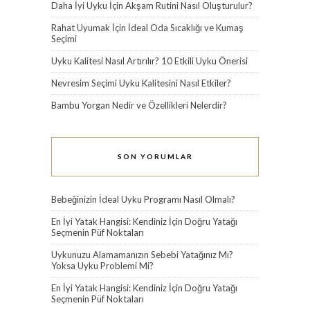
Daha İyi Uyku İçin Akşam Rutini Nasıl Oluşturulur?
Rahat Uyumak İçin İdeal Oda Sıcaklığı ve Kumaş
Seçimi
Uyku Kalitesi Nasıl Artırılır? 10 Etkili Uyku Önerisi
Nevresim Seçimi Uyku Kalitesini Nasıl Etkiler?
Bambu Yorgan Nedir ve Özellikleri Nelerdir?
SON YORUMLAR
Bebeğinizin İdeal Uyku Programı Nasıl Olmalı?
En İyi Yatak Hangisi: Kendiniz İçin Doğru Yatağı
Seçmenin Püf Noktaları
Uykunuzu Alamamanızın Sebebi Yatağınız Mı?
Yoksa Uyku Problemi Mi?
En İyi Yatak Hangisi: Kendiniz İçin Doğru Yatağı
Seçmenin Püf Noktaları