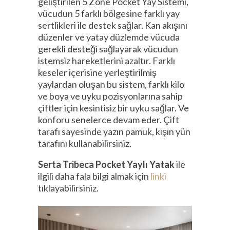
geliştirilen 5 Zone Pocket Yay Sistemi,
vücudun 5 farklı bölgesine farklı yay
sertlikleri ile destek sağlar. Kan akışını
düzenler ve yatay düzlemde vücuda
gerekli desteği sağlayarak vücudun
istemsiz hareketlerini azaltır. Farklı
keseler içerisine yerleştirilmiş
yaylardan oluşan bu sistem, farklı kilo
ve boya ve uyku pozisyonlarına sahip
çiftler için kesintisiz bir uyku sağlar. Ve
konforu senelerce devam eder. Çift
tarafı sayesinde yazın pamuk, kışın yün
tarafını kullanabilirsiniz.
Serta Tribeca Pocket Yaylı Yatak
ile
ilgili daha fala bilgi almak için
linki
tıklayabilirsiniz.