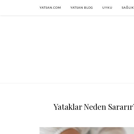
YATSAN.COM
YATSAN BLOG
UYKU
SAĞLIK
Yataklar Neden Sararır