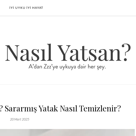
İYİ UYKU İYİ HAYAT
? Sararmış Yatak Nasıl Temizlenir?
20 Mart 2025