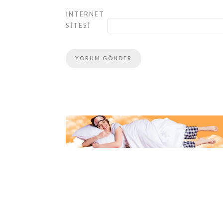
İNTERNET
SITESI