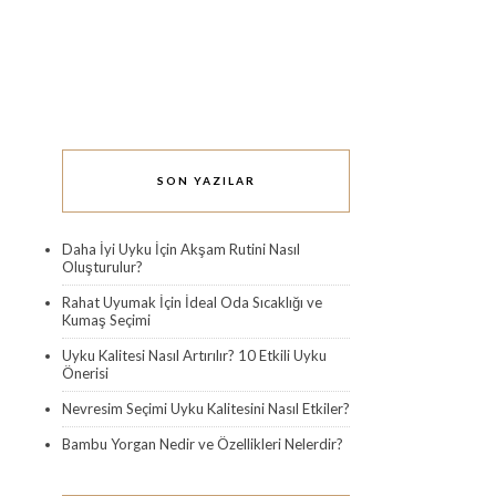
SON YAZILAR
Daha İyi Uyku İçin Akşam Rutini Nasıl
Oluşturulur?
Rahat Uyumak İçin İdeal Oda Sıcaklığı ve
Kumaş Seçimi
Uyku Kalitesi Nasıl Artırılır? 10 Etkili Uyku
Önerisi
Nevresim Seçimi Uyku Kalitesini Nasıl Etkiler?
Bambu Yorgan Nedir ve Özellikleri Nelerdir?