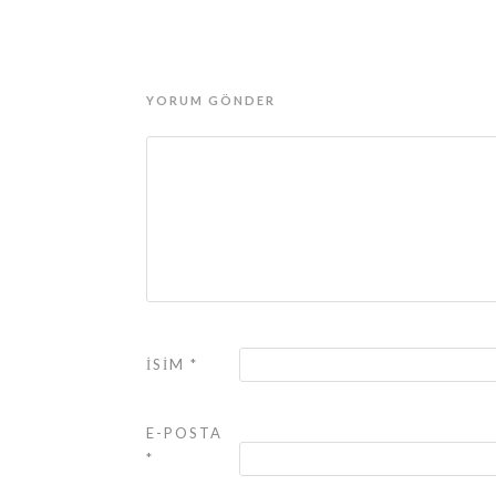
YORUM GÖNDER
İSIM
*
E-POSTA
*