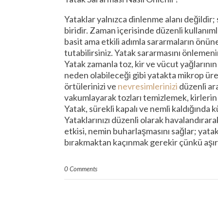
Yataklar yalnızca dinlenme alanı değildir
biridir. Zaman içerisinde düzenli kullanımla
basit ama etkili adımla sararmaların önüne
tutabilirsiniz. Yatak sararmasını önlemenin
Yatak zamanla toz, kir ve vücut yağlarının b
neden olabileceği gibi yatakta mikrop üre
örtülerinizi ve
nevresimlerinizi
düzenli ara
vakumlayarak tozları temizlemek, kirlerin 
Yatak, sürekli kapalı ve nemli kaldığında k
Yataklarınızı düzenli olarak havalandırarak 
etkisi, nemin buharlaşmasını sağlar; yatak
bırakmaktan kaçınmak gerekir çünkü aşırı 
0 Comments