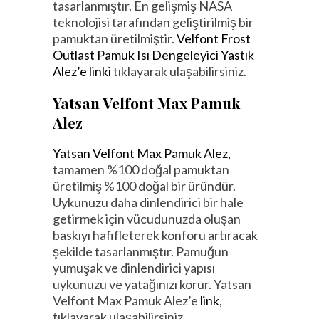
tasarlanmıştır. En gelişmiş NASA
teknolojisi tarafından geliştirilmiş bir
pamuktan üretilmiştir.
Velfont Frost
Outlast Pamuk Isı Dengeleyici Yastık
Alez’e linki
tıklayarak ulaşabilirsiniz.
Yatsan Velfont Max Pamuk
Alez
Yatsan Velfont Max Pamuk Alez,
tamamen %100 doğal pamuktan
üretilmiş %100 doğal bir üründür.
Uykunuzu daha dinlendirici bir hale
getirmek için vücudunuzda oluşan
baskıyı hafifleterek konforu artıracak
şekilde tasarlanmıştır. Pamuğun
yumuşak ve dinlendirici yapısı
uykunuzu ve yatağınızı korur. Yatsan
Velfont Max Pamuk Alez’e
link
,
tıklayarak ulaşabilirsiniz.