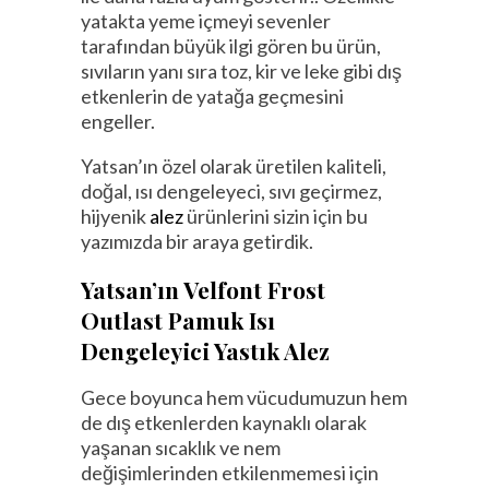
yatakta yeme içmeyi sevenler
tarafından büyük ilgi gören bu ürün,
sıvıların yanı sıra toz, kir ve leke gibi dış
etkenlerin de yatağa geçmesini
engeller.
Yatsan’ın özel olarak üretilen kaliteli,
doğal, ısı dengeleyeci, sıvı geçirmez,
hijyenik
alez
ürünlerini sizin için bu
yazımızda bir araya getirdik.
Yatsan’ın Velfont Frost
Outlast Pamuk Isı
Dengeleyici Yastık Alez
Gece boyunca hem vücudumuzun hem
de dış etkenlerden kaynaklı olarak
yaşanan sıcaklık ve nem
değişimlerinden etkilenmemesi için