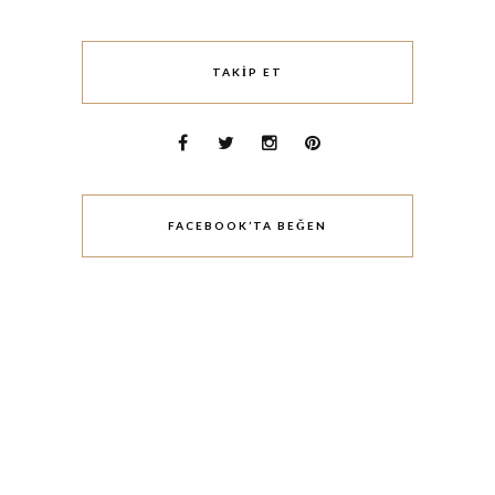
TAKIP ET
FACEBOOK’TA BEĞEN