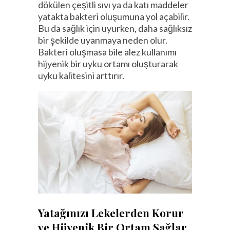
dökülen çeşitli sıvı ya da katı maddeler
yatakta bakteri oluşumuna yol açabilir.
Bu da sağlık için uyurken, daha sağlıksız
bir şekilde uyanmaya neden olur.
Bakteri oluşmasa bile alez kullanımı
hijyenik bir uyku ortamı oluşturarak
uyku kalitesini arttırır.
Yatağınızı Leke
lerden Korur
ve Hijyenik Bir Ortam Sağlar