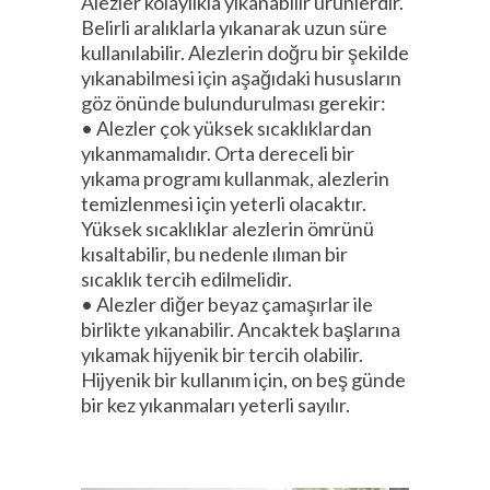
Alezler kolaylıkla yıkanabilir ürünlerdir.
Belirli aralıklarla yıkanarak uzun süre
kullanılabilir. Alezlerin doğru bir şekilde
yıkanabilmesi için aşağıdaki hususların
göz önünde bulundurulması gerekir:
• Alezler çok yüksek sıcaklıklardan
yıkanmamalıdır. Orta dereceli bir
yıkama programı kullanmak, alezlerin
temizlenmesi için yeterli olacaktır.
Yüksek sıcaklıklar alezlerin ömrünü
kısaltabilir, bu nedenle ılıman bir
sıcaklık tercih edilmelidir.
• Alezler diğer beyaz çamaşırlar ile
birlikte yıkanabilir. Ancaktek başlarına
yıkamak hijyenik bir tercih olabilir.
Hijyenik bir kullanım için, on beş günde
bir kez yıkanmaları yeterli sayılır.