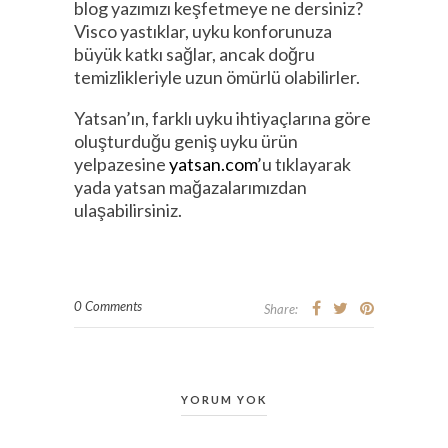
blog yazımızı keşfetmeye ne dersiniz?
Visco yastıklar, uyku konforunuza
büyük katkı sağlar, ancak doğru
temizlikleriyle uzun ömürlü olabilirler.
Yatsan’ın, farklı uyku ihtiyaçlarına göre
oluşturduğu geniş uyku ürün
yelpazesine
yatsan.com
’u tıklayarak
yada yatsan mağazalarımızdan
ulaşabilirsiniz.
0 Comments
Share:
YORUM YOK