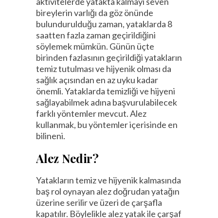
aktivitelerde yatakta kalmayı seven
bireylerin varlığı da göz önünde
bulundurulduğu zaman, yataklarda 8
saatten fazla zaman geçirildiğini
söylemek mümkün. Günün üçte
birinden fazlasının geçirildiği yatakların
temiz tutulması ve hijyenik olması da
sağlık açısından en az uyku kadar
önemli. Yataklarda temizliği ve hijyeni
sağlayabilmek adına başvurulabilecek
farklı yöntemler mevcut. Alez
kullanmak, bu yöntemler içerisinde en
bilineni.
Alez Nedir?
Yatakların temiz ve hijyenik kalmasında
baş rol oynayan alez doğrudan yatağın
üzerine serilir ve üzeri de çarşafla
kapatılır. Böylelikle alez yatak ile çarşaf