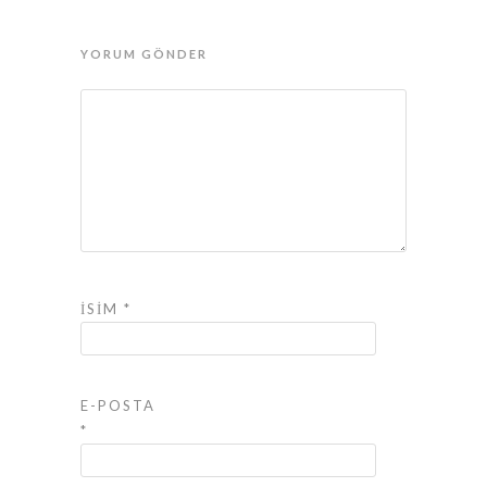
YORUM GÖNDER
İSIM
*
E-POSTA
*