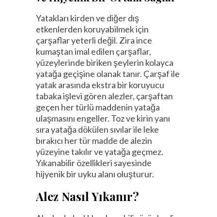
Yatakları kirden ve diğer dış
etkenlerden koruyabilmek için
çarşaflar yeterli değil. Zira ince
kumaştan imal edilen çarşaflar,
yüzeylerinde biriken şeylerin kolayca
yatağa geçişine olanak tanır. Çarşaf ile
yatak arasında ekstra bir koruyucu
tabaka işlevi gören alezler, çarşaftan
geçen her türlü maddenin yatağa
ulaşmasını engeller. Toz ve kirin yanı
sıra yatağa dökülen sıvılar ile leke
bırakıcı her tür madde de alezin
yüzeyine takılır ve yatağa geçmez.
Yıkanabilir özellikleri sayesinde
hijyenik bir uyku alanı oluşturur.
Alez Nasıl Yıkanır?