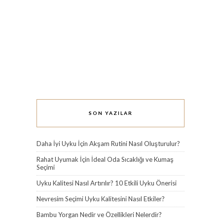
SON YAZILAR
Daha İyi Uyku İçin Akşam Rutini Nasıl Oluşturulur?
Rahat Uyumak İçin İdeal Oda Sıcaklığı ve Kumaş
Seçimi
Uyku Kalitesi Nasıl Artırılır? 10 Etkili Uyku Önerisi
Nevresim Seçimi Uyku Kalitesini Nasıl Etkiler?
Bambu Yorgan Nedir ve Özellikleri Nelerdir?