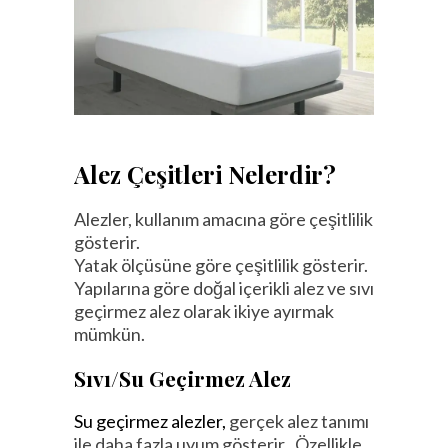
Alez Çeşitleri Nelerdir?
Alezler, kullanım amacına göre çeşitlilik
gösterir.
Yatak ölçüsüne göre çeşitlilik gösterir.
Yapılarına göre doğal içerikli alez ve sıvı
geçirmez alez olarak ikiye ayırmak
mümkün.
Sıvı/Su Geçirmez Alez
Su geçirmez alezler,
gerçek alez tanımı
ile daha fazla uyum gösterir.. Özellikle