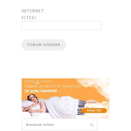
İNTERNET
SITESI