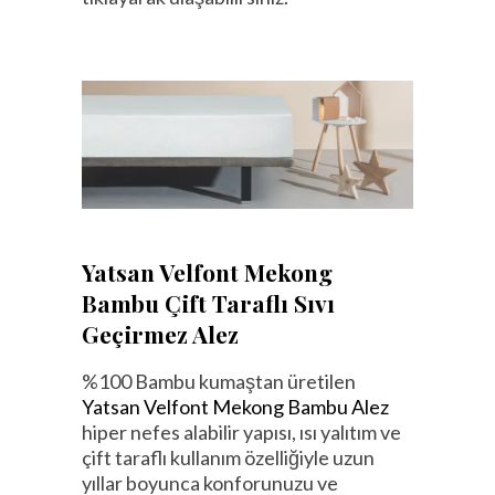
Yatsan Velfont Mekong
Bambu Çift Taraflı Sıvı
Geçirmez Alez
%100 Bambu kumaştan üretilen
Yatsan Velfont Mekong Bambu Alez
hiper nefes alabilir yapısı, ısı yalıtım ve
çift taraflı kullanım özelliğiyle uzun
yıllar boyunca konforunuzu ve