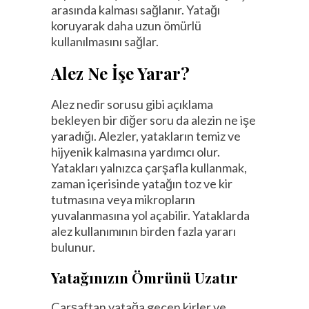
arasında kalması sağlanır. Yatağı
koruyarak daha uzun ömürlü
kullanılmasını sağlar.
Alez Ne İşe Yarar?
Alez nedir sorusu gibi açıklama
bekleyen bir diğer soru da alezin ne işe
yaradığı. Alezler, yatakların temiz ve
hijyenik kalmasına yardımcı olur.
Yatakları yalnızca çarşafla kullanmak,
zaman içerisinde yatağın toz ve kir
tutmasına veya mikropların
yuvalanmasına yol açabilir. Yataklarda
alez kullanımının birden fazla yararı
bulunur.
Yatağınızın Ömrünü Uzatır
Çarşaftan yatağa geçen kirler ve