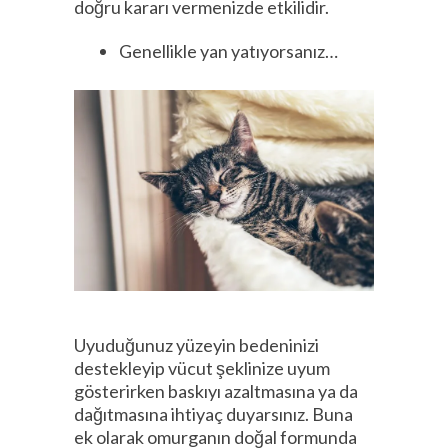
doğru kararı vermenizde etkilidir.
Genellikle yan yatıyorsanız…
Uyuduğunuz yüzeyin bedeninizi
destekleyip vücut şeklinize uyum
gösterirken baskıyı azaltmasına ya da
dağıtmasına ihtiyaç duyarsınız. Buna
ek olarak omurganın doğal formunda