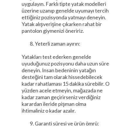
uygulayın. Farklı tipte yatak modelleri
üzerine uzanıp genelde uyumayı tercih
ettiğiniz pozisyonda yatmayı deneyin.
Yatak alışverişine çıkarken rahat bir
pantolon giymenizi öneririz.
Yeterli zaman ayırın:
Yatakları test ederken genelde
uyuduğunuz pozisyonu daha uzun süre
deneyin. İnsan bedeninin yatağın
desteğini tam olarak hissedebilecek
kadar rahatlaması 15 dakika sürebilir. O
yüzden acele etmeyin, mağazada ne
kadar zaman geçirirseniz verdiğiniz
karardan ileride pişman olma
ihtimaliniz o kadar azalır.
Garanti süresi ve ürün ömrü: