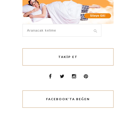
TAKIP ET
FACEBOOK’TA BEĞEN