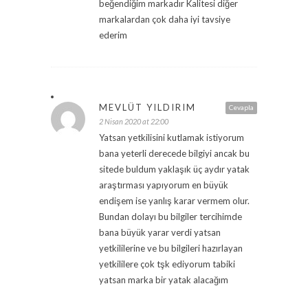
beğendiğim markadır Kalitesi diğer
markalardan çok daha iyi tavsiye
ederim
MEVLÜT YILDIRIM
Cevapla
2 Nisan 2020 at 22:00
Yatsan yetkilisini kutlamak istiyorum
bana yeterli derecede bilgiyi ancak bu
sitede buldum yaklaşık üç aydır yatak
araştırması yapıyorum en büyük
endişem ise yanlış karar vermem olur.
Bundan dolayı bu bilgiler tercihimde
bana büyük yarar verdi yatsan
yetkililerine ve bu bilgileri hazırlayan
yetkililere çok tşk ediyorum tabiki
yatsan marka bir yatak alacağım