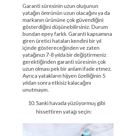
Garanti süresinin uzun oluşunun
yatağın ömrünün uzun olacağını ya da
markanın ürününe çok güvendiğini
gösterdiğini düşünebilirsiniz. Durum
bundan epey farklı. Garanti kapsamına
giren üretici hataları kendini bir yıl
içinde göstereceğinden ve zaten
yatağınızı 7-8 yılda bir değiştirmeniz
gerektiğinden garanti süresinin çok
uzun olması pek bir anlam ifade etmez.
Ayrıca yatakların hijyen özelliğinin 5
yıldan sonra etkisiz kalacağını
unutmayın.
Sanki havada yüzüyormuş gibi
hissettiren yatağı seçin: