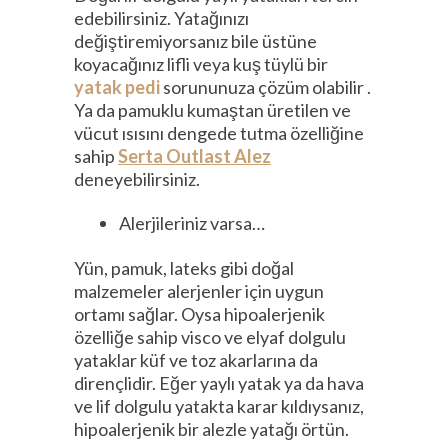
edebilirsiniz. Yatağınızı
değiştiremiyorsanız bile üstüne
koyacağınız lifli veya kuş tüylü bir
yatak pedi
sorununuza çözüm olabilir .
Ya da pamuklu kumaştan üretilen ve
vücut ısısını dengede tutma özelliğine
sahip
Serta Outlast Alez
deneyebilirsiniz.
Alerjileriniz varsa…
Yün, pamuk, lateks gibi doğal
malzemeler alerjenler için uygun
ortamı sağlar. Oysa hipoalerjenik
özelliğe sahip visco ve elyaf dolgulu
yataklar küf ve toz akarlarına da
dirençlidir. Eğer yaylı yatak ya da hava
ve lif dolgulu yatakta karar kıldıysanız,
hipoalerjenik bir alezle yatağı örtün.