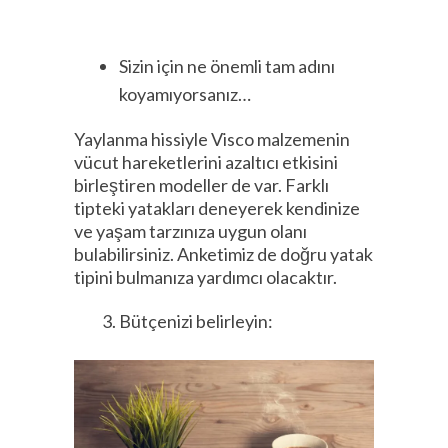
Sizin için ne önemli tam adını
koyamıyorsanız…
Yaylanma hissiyle Visco malzemenin
vücut hareketlerini azaltıcı etkisini
birleştiren modeller de var. Farklı
tipteki yatakları deneyerek kendinize
ve yaşam tarzınıza uygun olanı
bulabilirsiniz. Anketimiz de doğru yatak
tipini bulmanıza yardımcı olacaktır.
Bütçenizi belirleyin: