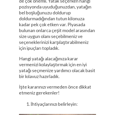
de çok önemli. Yatak seçerken hangi
pozisyonda uyuduğunuzdan, yatağın
bel boşluğunuzu doldurup
doldurmadığından tutun kilonuza
kadar pek çok etken var. Piyasada
bulunan onlarca çeşit model arasından
size uygun olanı seçebilmeniz ve
seçeneklerinizi karşılaştırabilmeniz
için ipuçları topladık.
Hangi yatağı alacağınıza karar
vermenizi kolaylaştırmak için en iyi
yatağı seçmenize yardımcı olacak basit
bir kılavuz hazırladık.
İşte kararınızı vermeden önce dikkat
etmeniz gerekenler!
İhtiyaçlarınızı belirleyin: