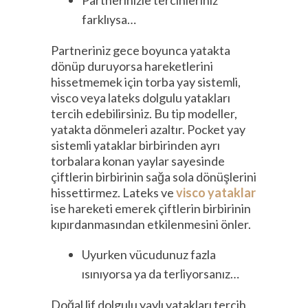
farklıysa…
Partneriniz gece boyunca yatakta
dönüp duruyorsa hareketlerini
hissetmemek için torba yay sistemli,
visco veya lateks dolgulu yatakları
tercih edebilirsiniz. Bu tip modeller,
yatakta dönmeleri azaltır. Pocket yay
sistemli yataklar birbirinden ayrı
torbalara konan yaylar sayesinde
çiftlerin birbirinin sağa sola dönüşlerini
hissettirmez. Lateks ve
visco yataklar
ise hareketi emerek çiftlerin birbirinin
kıpırdanmasından etkilenmesini önler.
Uyurken vücudunuz fazla
ısınıyorsa ya da terliyorsanız…
Doğal lif dolgulu yaylı yatakları tercih