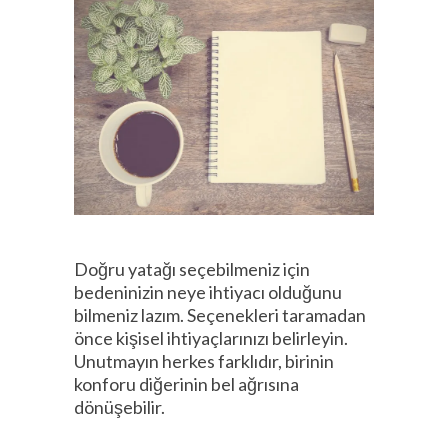
Doğru yatağı seçebilmeniz için
bedeninizin neye ihtiyacı olduğunu
bilmeniz lazım. Seçenekleri taramadan
önce kişisel ihtiyaçlarınızı belirleyin.
Unutmayın herkes farklıdır, birinin
konforu diğerinin bel ağrısına
dönüşebilir.