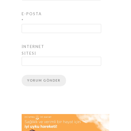
E-POSTA
*
İNTERNET
SITESI