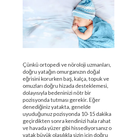
Çünkü ortopedi ve nöroloji uzmanları,
doğru yatağın omurganızın doğal
eğrisini korurken baş, kalça, topuk ve
omuzları doğru hizada desteklemesi,
dolayısıyla bedeninizi nötr bir
pozisyonda tutması gerekir. Eğer
denediğiniz yatakta, genelde
uyuduğunuz pozisyonda 10-15 dakika
geçirdikten sonra kendinizi hala rahat
ve havada yüzer gibi hissediyorsanız o
yatak büyük olasılıkla sizin için doğru