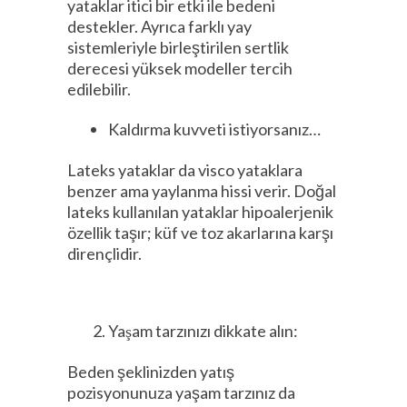
yataklar itici bir etki ile bedeni
destekler. Ayrıca farklı yay
sistemleriyle birleştirilen sertlik
derecesi yüksek modeller tercih
edilebilir.
Kaldırma kuvveti istiyorsanız…
Lateks yataklar da visco yataklara
benzer ama yaylanma hissi verir. Doğal
lateks kullanılan yataklar hipoalerjenik
özellik taşır; küf ve toz akarlarına karşı
dirençlidir.
Yaşam tarzınızı dikkate alın:
Beden şeklinizden yatış
pozisyonunuza yaşam tarzınız da