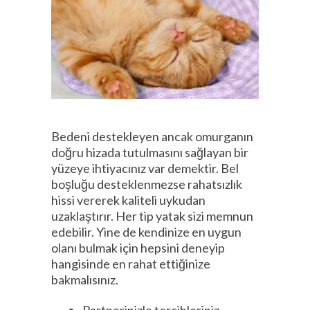
Bedeni destekleyen ancak omurganın
doğru hizada tutulmasını sağlayan bir
yüzeye ihtiyacınız var demektir. Bel
boşluğu desteklenmezse rahatsızlık
hissi vererek kaliteli uykudan
uzaklaştırır. Her tip yatak sizi memnun
edebilir. Yine de kendinize en uygun
olanı bulmak için hepsini deneyip
hangisinde en rahat ettiğinize
bakmalısınız.
Partnerinizle tercihleriniz