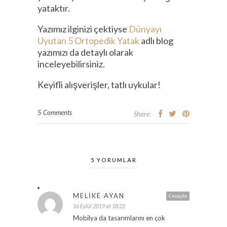
yataktır.
Yazımız ilginizi çektiyse
Dünyayı
Uyutan 5 Ortopedik Yatak
adlı blog
yazımızı da detaylı olarak
inceleyebilirsiniz.
Keyifli alışverişler, tatlı uykular!
5 Comments
Share:
5 YORUMLAR
MELIKE AYAN
Cevapla
16 Eylül 2019 at 18:22
Mobilya da tasarımlarını en çok