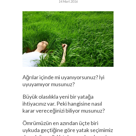
14 Mart 2016
Ağrılar içinde mi uyanıyorsunuz? İyi
uyuyamıyor musunuz?
Büyük olasılıkla yeni bir yatağa
ihtiyacınız var. Peki hangisine nasıl
karar vereceğinizi biliyor musunuz?
Ömrümüzün en azından üçte biri
uykuda geçtiğine göre yatak seçimimiz