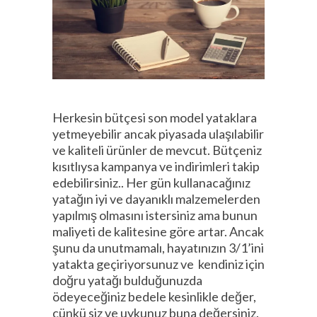
Herkesin bütçesi son model yataklara
yetmeyebilir ancak piyasada ulaşılabilir
ve kaliteli ürünler de mevcut. Bütçeniz
kısıtlıysa kampanya ve indirimleri takip
edebilirsiniz.. Her gün kullanacağınız
yatağın iyi ve dayanıklı malzemelerden
yapılmış olmasını istersiniz ama bunun
maliyeti de kalitesine göre artar. Ancak
şunu da unutmamalı, hayatınızın 3/1’ini
yatakta geçiriyorsunuz ve kendiniz için
doğru yatağı bulduğunuzda
ödeyeceğiniz bedele kesinlikle değer,
çünkü siz ve uykunuz buna değersiniz.