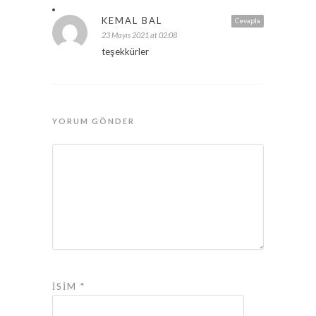
KEMAL BAL
Cevapla
23 Mayıs 2021 at 02:08
teşekkürler
YORUM GÖNDER
İSIM
*