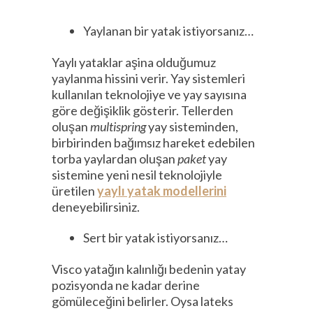
Yaylanan bir yatak istiyorsanız…
Yaylı yataklar aşina olduğumuz
yaylanma hissini verir. Yay sistemleri
kullanılan teknolojiye ve yay sayısına
göre değişiklik gösterir. Tellerden
oluşan
multispring
yay sisteminden,
birbirinden bağımsız hareket edebilen
torba yaylardan oluşan
paket
yay
sistemine yeni nesil teknolojiyle
üretilen
yaylı yatak modellerini
deneyebilirsiniz.
Sert bir yatak istiyorsanız…
Visco yatağın kalınlığı bedenin yatay
pozisyonda ne kadar derine
gömüleceğini belirler. Oysa lateks