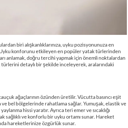
ardan biri alışkanlıklarınıza, uyku pozisyonunuza en
 Uyku konforunu etkileyen en popüler yatak türlerinden
kları anlamak, doğru tercihi yapmak için önemli noktalardan
 türlerini detaylı bir şekilde inceleyerek, aralarındaki
auçuk ağaçlarının özünden üretilir. Vücutta basıncı eşit
ça ve bel bölgelerinde rahatlama sağlar. Yumuşak, elastik ve
yaylanma hissi yaratır. Ayrıca teri emer ve sıcaklığı
ak sağlıklı ve konforlu bir uyku ortamı sunar. Hareket
ında hareketlerinize özgürlük sunar.