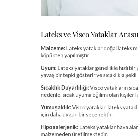
Lateks ve Visco Yataklar Aras
Malzeme:
Lateks yataklar doğal lateks ma
köpükten yapılmıştır.
Uyum:
Lateks yataklar genellikle hızlı bir
yavaş bir tepki gösterir ve sıcaklıkla şekil a
Sıcaklık Duyarlılığı:
Visco yatakların sıca
nedenle, sıcak uyuma eğilimi olan kişiler
l
Yumuşaklık:
Visco yataklar, lateks yata
için daha uygun bir seçenektir.
Hipoaalerjenik:
Lateks yataklar hava alan
malzemeden üretilmektedir.