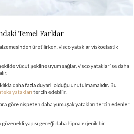
ındaki Temel Farklar
lzemesinden üretilirken, visco yataklar viskoelastik
 şekilde vücut şekline uyum sağlar, visco yataklar ise daha
lır.
klıkla daha fazla duyarlı olduğu unutulmamalıdır. Bu
ateks yatakları
tercih edebilir.
klara göre nispeten daha yumuşak yatakları tercih edenler
 gözenekli yapısı gereği daha hipoalerjenik bir