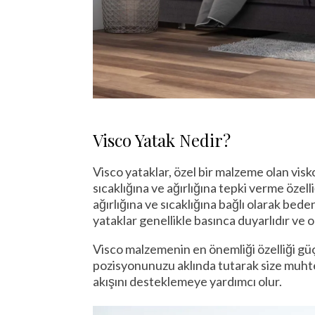
Visco Yatak Nedir?
Visco yataklar, özel bir malzeme olan vis
sıcaklığına ve ağırlığına tepki verme özel
ağırlığına ve sıcaklığına bağlı olarak bed
yataklar genellikle basınca duyarlıdır ve 
Visco malzemenin en önemliği özelliği güçl
pozisyonunuzu aklında tutarak size muhte
akışını desteklemeye yardımcı olur.