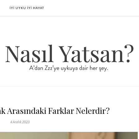
İYİ UYKU İYİ HAYAT
ak Arasındaki Farklar Nelerdir?
4 Aralık 2023