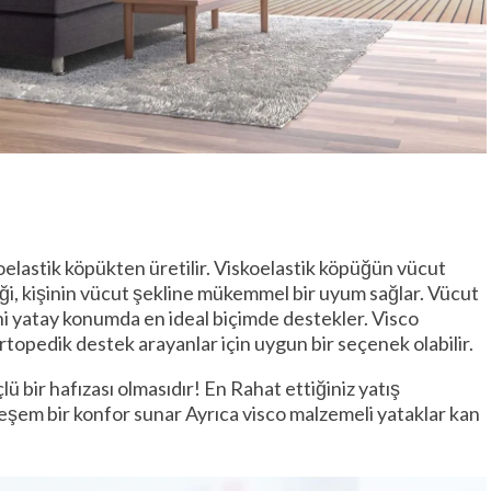
koelastik köpükten üretilir. Viskoelastik köpüğün vücut
liği, kişinin vücut şekline mükemmel bir uyum sağlar. Vücut
eni yatay konumda en ideal biçimde destekler. Visco
ortopedik destek arayanlar için uygun bir seçenek olabilir.
ü bir hafızası olmasıdır! En Rahat ettiğiniz yatış
şem bir konfor sunar Ayrıca visco malzemeli yataklar kan