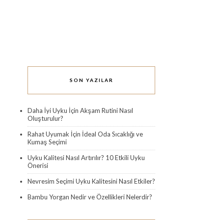
SON YAZILAR
Daha İyi Uyku İçin Akşam Rutini Nasıl
Oluşturulur?
Rahat Uyumak İçin İdeal Oda Sıcaklığı ve
Kumaş Seçimi
Uyku Kalitesi Nasıl Artırılır? 10 Etkili Uyku
Önerisi
Nevresim Seçimi Uyku Kalitesini Nasıl Etkiler?
Bambu Yorgan Nedir ve Özellikleri Nelerdir?