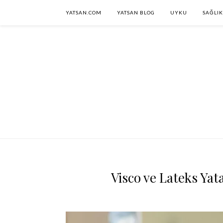
YATSAN.COM
YATSAN BLOG
UYKU
SAĞLIK
Visco ve Lateks Yat