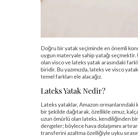
Doğru bir yatak seçiminde en önemli konul
uygun materyale sahip yatağı seçmektir.
olan visco ve lateks yatak arasındaki far
biridir. Bu yazımızda, lateks ve visco yatak
temel farkları ele alacağız.
Lateks Yatak Nedir?
Lateks yataklar, Amazon ormanlarındaki k
bir şekilde dağıtarak, özellikle omuz, kal
uzun ömürlü olan lateks, kendiliğinden bir 
dengeler; böylece hava dolaşımını artırar
transferini azaltma özelliğiyle uyku sıras