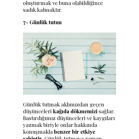
oluşturmak ve buna olabildiğince
sadık kalmaktır.
7- Günlük tutun
Günlük tutmak aklımızdan geçen
düşünceleri
kağıda dökmemizi
sağlar.
Bastırdığımız düşünceleri ve kaygıları
yazmak biriyle onlar hakkında
konuşmakla
benzer bir etkiye
sahiptir
. Günlük tutmaya zaman