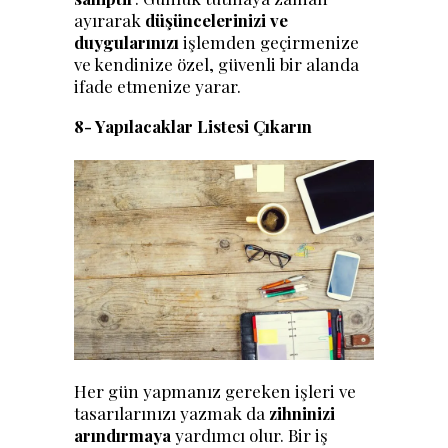
ayırarak
düşüncelerinizi ve
duygularınızı
işlemden geçirmenize
ve kendinize özel, güvenli bir alanda
ifade etmenize yarar.
8- Yapılacaklar Listesi Çıkarın
Her gün yapmanız gereken işleri ve
tasarılarınızı yazmak da
zihninizi
arındırmaya
yardımcı olur. Bir iş