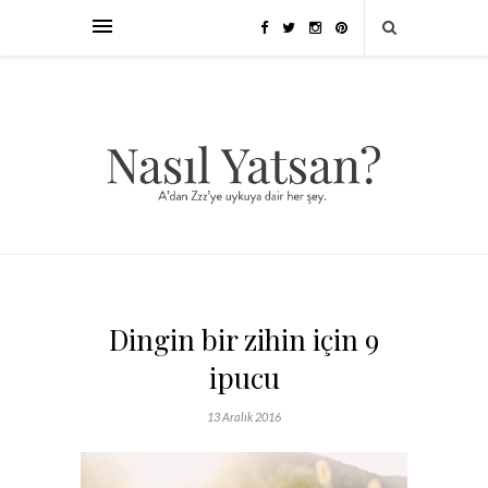
Dingin bir zihin için 9
ipucu
13 Aralık 2016