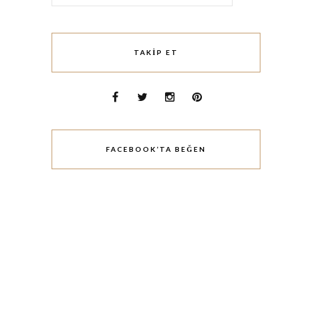
TAKIP ET
FACEBOOK’TA BEĞEN