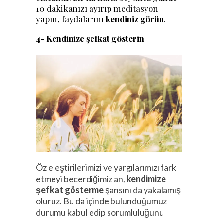
10 dakikanızı ayırıp meditasyon
yapın, faydalarını
kendiniz görün
.
4- Kendinize şefkat gösterin
Öz eleştirilerimizi ve yargılarımızı fark
etmeyi becerdiğimiz an,
kendimize
şefkat gösterme
şansını da yakalamış
oluruz. Bu da içinde bulunduğumuz
durumu kabul edip sorumluluğunu