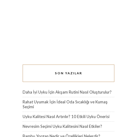
SON YAZILAR
Daha İyi Uyku İçin Akşam Rutini Nasıl Oluşturulur?
Rahat Uyumak İçin İdeal Oda Sıcaklığı ve Kumaş
Seçimi
Uyku Kalitesi Nasıl Artırılır? 10 Etkili Uyku Önerisi
Nevresim Seçimi Uyku Kalitesini Nasıl Etkiler?
Bambu Yorgan Nedir ve Özellikleri Nelerdir?