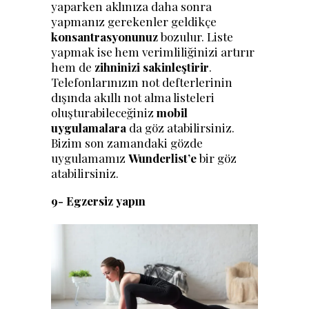
yaparken aklınıza daha sonra
yapmanız gerekenler geldikçe
konsantrasyonunuz
bozulur. Liste
yapmak ise hem verimliliğinizi artırır
hem de
zihninizi sakinleştirir
.
Telefonlarınızın not defterlerinin
dışında akıllı not alma listeleri
oluşturabileceğiniz
mobil
uygulamalara
da göz atabilirsiniz.
Bizim son zamandaki gözde
uygulamamız
Wunderlist’e
bir göz
atabilirsiniz.
9- Egzersiz yapın