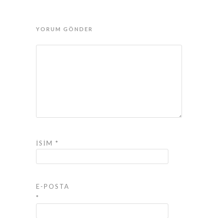
YORUM GÖNDER
İSIM
*
E-POSTA
*