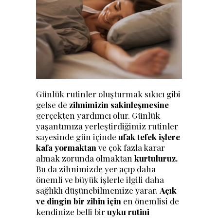
Günlük rutinler oluşturmak sıkıcı gibi
gelse de
zihnimizin sakinleşmesine
gerçekten yardımcı olur. Günlük
yaşantımıza yerleştirdiğimiz rutinler
sayesinde gün içinde
ufak tefek işlere
kafa yormaktan
ve çok fazla karar
almak zorunda olmaktan
kurtuluruz.
Bu da zihnimizde yer açıp daha
önemli ve büyük işlerle ilgili daha
sağlıklı düşünebilmemize yarar.
Açık
ve dingin bir zihin için
en önemlisi de
kendinize belli bir
uyku rutini