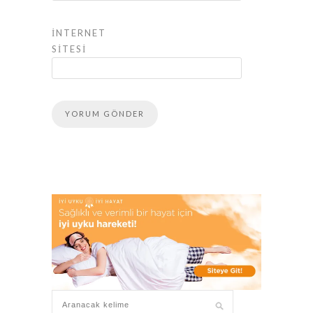
İNTERNET
SITESI