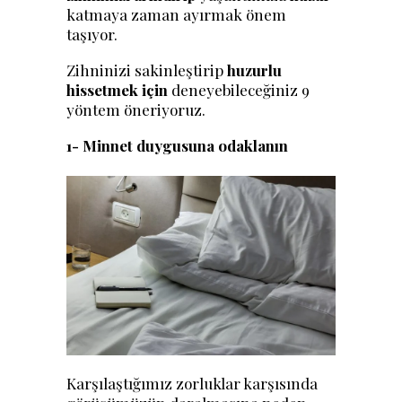
katmaya zaman ayırmak önem
taşıyor.
Zihninizi sakinleştirip
huzurlu
hissetmek için
deneyebileceğiniz 9
yöntem öneriyoruz.
1- Minnet duygusuna odaklanın
Karşılaştığımız zorluklar karşısında