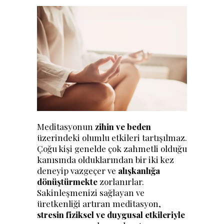
Meditasyonun
zihin ve beden
üzerindeki olumlu etkileri tartışılmaz.
Çoğu kişi genelde çok zahmetli olduğu
kanısında olduklarından bir iki kez
deneyip vazgeçer ve
alışkanlığa
dönüştürmekte
zorlanırlar.
Sakinleşmenizi sağlayan ve
üretkenliği artıran meditasyon,
stresin fiziksel ve duygusal etkileriyle