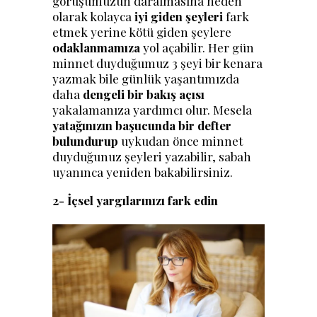
görüşümüzün daralmasına neden
olarak kolayca
iyi giden şeyleri
fark
etmek yerine kötü giden şeylere
odaklanmamıza
yol açabilir. Her gün
minnet duyduğumuz 3 şeyi bir kenara
yazmak bile günlük yaşantımızda
daha
dengeli bir bakış açısı
yakalamanıza yardımcı olur. Mesela
yatağınızın başucunda bir defter
bulundurup
uykudan önce minnet
duyduğunuz şeyleri yazabilir, sabah
uyanınca yeniden bakabilirsiniz.
2- İçsel yargılarınızı fark edin