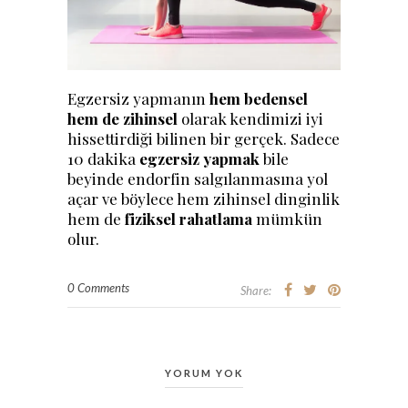
Egzersiz yapmanın
hem bedensel
hem de zihinsel
olarak kendimizi iyi
hissettirdiği bilinen bir gerçek. Sadece
10 dakika
egzersiz yapmak
bile
beyinde endorfin salgılanmasına yol
açar ve böylece hem zihinsel dinginlik
hem de
fiziksel rahatlama
mümkün
olur.
0 Comments
Share:
YORUM YOK