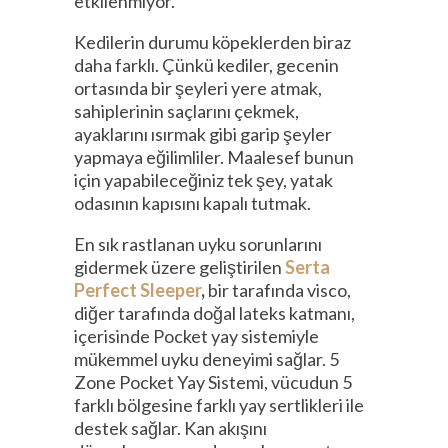
etkilenmiyor.
Kedilerin durumu köpeklerden biraz
daha farklı. Çünkü kediler, gecenin
ortasında bir şeyleri yere atmak,
sahiplerinin saçlarını çekmek,
ayaklarını ısırmak gibi garip şeyler
yapmaya eğilimliler. Maalesef bunun
için yapabileceğiniz tek şey, yatak
odasının kapısını kapalı tutmak.
En sık rastlanan uyku sorunlarını
gidermek üzere geliştirilen
Serta
Perfect Sleeper
,
bir tarafında visco,
diğer tarafında doğal lateks katmanı,
içerisinde Pocket yay sistemiyle
mükemmel uyku deneyimi sağlar. 5
Zone Pocket Yay Sistemi, vücudun 5
farklı bölgesine farklı yay sertlikleri ile
destek sağlar. Kan akışını