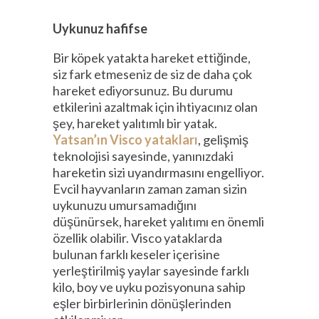
Uykunuz hafifse
Bir köpek yatakta hareket ettiğinde,
siz fark etmeseniz de siz de daha çok
hareket ediyorsunuz. Bu durumu
etkilerini azaltmak için ihtiyacınız olan
şey, hareket yalıtımlı bir yatak.
Yatsan’ın Visco yatakları
, gelişmiş
teknolojisi sayesinde, yanınızdaki
hareketin sizi uyandırmasını engelliyor.
Evcil hayvanların zaman zaman sizin
uykunuzu umursamadığını
düşünürsek, hareket yalıtımı en önemli
özellik olabilir. Visco yataklarda
bulunan farklı keseler içerisine
yerleştirilmiş yaylar sayesinde farklı
kilo, boy ve uyku pozisyonuna sahip
eşler birbirlerinin dönüşlerinden