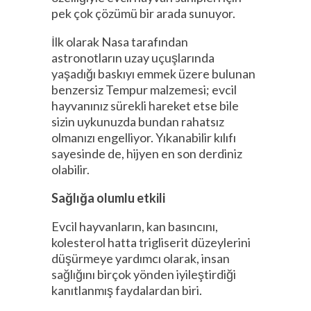
pek çok çözümü bir arada sunuyor.
İlk olarak Nasa tarafından
astronotların uzay uçuşlarında
yaşadığı baskıyı emmek üzere bulunan
benzersiz Tempur malzemesi; evcil
hayvanınız sürekli hareket etse bile
sizin uykunuzda bundan rahatsız
olmanızı engelliyor. Yıkanabilir kılıfı
sayesinde de, hijyen en son derdiniz
olabilir.
Sağlığa olumlu etkili
Evcil hayvanların, kan basıncını,
kolesterol hatta trigliserit düzeylerini
düşürmeye yardımcı olarak, insan
sağlığını birçok yönden iyileştirdiği
kanıtlanmış faydalardan biri.