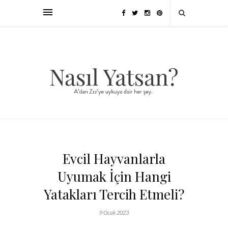
Evcil Hayvanlarla
Uyumak İçin Hangi
Yatakları Tercih Etmeli?
9 Ocak 2023