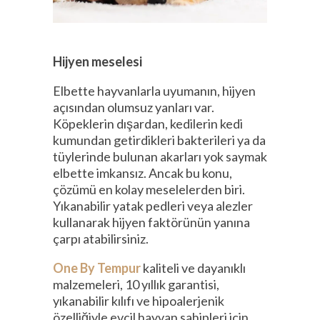
Hijyen meselesi
Elbette hayvanlarla uyumanın, hijyen
açısından olumsuz yanları var.
Köpeklerin dışardan, kedilerin kedi
kumundan getirdikleri bakterileri ya da
tüylerinde bulunan akarları yok saymak
elbette imkansız. Ancak bu konu,
çözümü en kolay meselelerden biri.
Yıkanabilir yatak pedleri veya alezler
kullanarak hijyen faktörünün yanına
çarpı atabilirsiniz.
One By Tempur
kaliteli ve dayanıklı
malzemeleri, 10 yıllık garantisi,
yıkanabilir kılıfı ve hipoalerjenik
özelliğiyle evcil hayvan sahipleri için