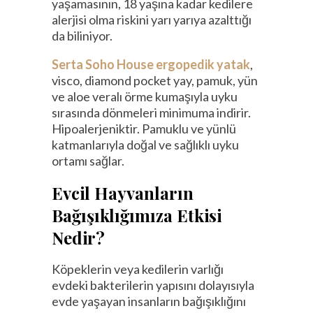
yaşamasının, 18 yaşına kadar kedilere
alerjisi olma riskini yarı yarıya azalttığı
da biliniyor.
Serta Soho House ergopedik yatak
,
visco, diamond pocket yay, pamuk, yün
ve aloe veralı örme kumaşıyla uyku
sırasında dönmeleri minimuma indirir.
Hipoalerjeniktir. Pamuklu ve yünlü
katmanlarıyla doğal ve sağlıklı uyku
ortamı sağlar.
Evcil Hayvanların
Bağışıklığımıza Etkisi
Nedir?
Köpeklerin veya kedilerin varlığı
evdeki bakterilerin yapısını dolayısıyla
evde yaşayan insanların bağışıklığını