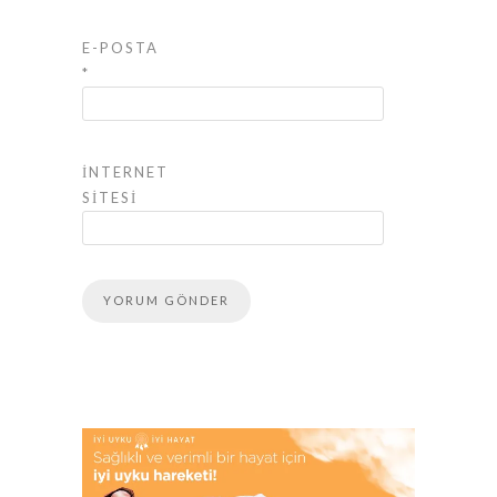
E-POSTA
*
İNTERNET
SITESI