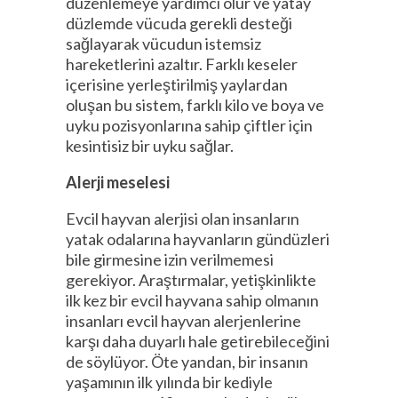
düzenlemeye yardımcı olur ve yatay
düzlemde vücuda gerekli desteği
sağlayarak vücudun istemsiz
hareketlerini azaltır. Farklı keseler
içerisine yerleştirilmiş yaylardan
oluşan bu sistem, farklı kilo ve boya ve
uyku pozisyonlarına sahip çiftler için
kesintisiz bir uyku sağlar.
Alerji meselesi
Evcil hayvan alerjisi olan insanların
yatak odalarına hayvanların gündüzleri
bile girmesine izin verilmemesi
gerekiyor. Araştırmalar, yetişkinlikte
ilk kez bir evcil hayvana sahip olmanın
insanları evcil hayvan alerjenlerine
karşı daha duyarlı hale getirebileceğini
de söylüyor. Öte yandan, bir insanın
yaşamının ilk yılında bir kediyle