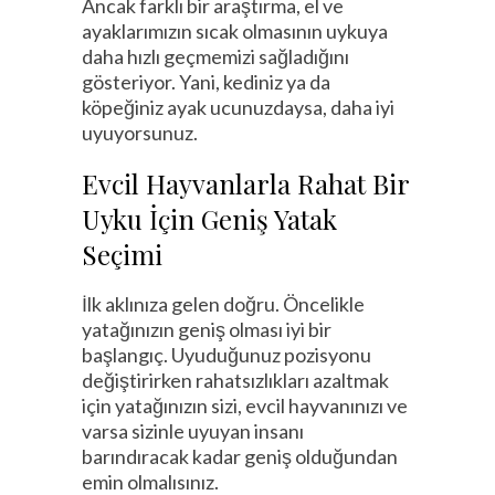
Ancak farklı bir araştırma, el ve
ayaklarımızın sıcak olmasının uykuya
daha hızlı geçmemizi sağladığını
gösteriyor. Yani, kediniz ya da
köpeğiniz ayak ucunuzdaysa, daha iyi
uyuyorsunuz.
Evcil Hayvanlarla Rahat Bir
Uyku İçin Geniş Yatak
Seçimi
İlk aklınıza gelen doğru. Öncelikle
yatağınızın geniş olması iyi bir
başlangıç. Uyuduğunuz pozisyonu
değiştirirken rahatsızlıkları azaltmak
için yatağınızın sizi, evcil hayvanınızı ve
varsa sizinle uyuyan insanı
barındıracak kadar geniş olduğundan
emin olmalısınız.