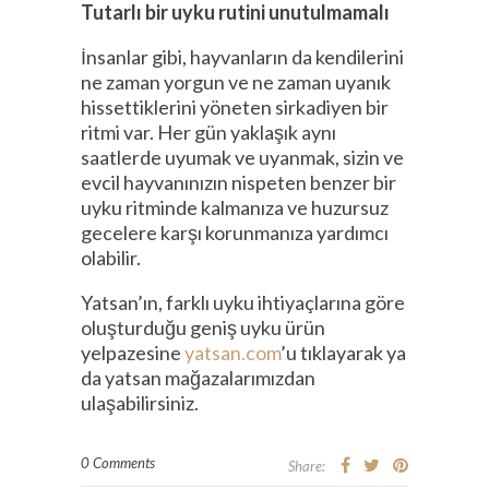
Tutarlı bir uyku rutini unutulmamalı
İnsanlar gibi, hayvanların da kendilerini
ne zaman yorgun ve ne zaman uyanık
hissettiklerini yöneten sirkadiyen bir
ritmi var. Her gün yaklaşık aynı
saatlerde uyumak ve uyanmak, sizin ve
evcil hayvanınızın nispeten benzer bir
uyku ritminde kalmanıza ve huzursuz
gecelere karşı korunmanıza yardımcı
olabilir.
Yatsan’ın, farklı uyku ihtiyaçlarına göre
oluşturduğu geniş uyku ürün
yelpazesine
yatsan.com
’u tıklayarak ya
da yatsan mağazalarımızdan
ulaşabilirsiniz.
0 Comments
Share: