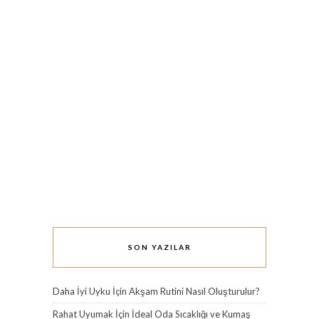
SON YAZILAR
Daha İyi Uyku İçin Akşam Rutini Nasıl Oluşturulur?
Rahat Uyumak İçin İdeal Oda Sıcaklığı ve Kumaş