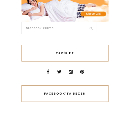
TAKIP ET
FACEBOOK’TA BEĞEN