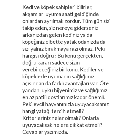
Kedi ve köpek sahipleri bilirler,
akşamları uyuma saati geldiğinde
onlardan ayrılmak zordur. Tüm gün sizi
takip eden, siz nereye giderseniz
arkanızdan gelen kediniz ya da
köpeğiniz elbette yatak odanızda da
sizi yalnız bırakmaya razı olmaz. Peki
hangisi doğru? Bu konu gerçekten,
doğru kararı sadece sizin
verebileceğiniz bir konu. Kediler ve
köpeklerle uyumanın sağlığımız
açısından da farklı avantajları var. Öte
yandan, uyku hijyenimiz ve sağlığımız
en az patili dostlarımız kadar önemli.
Peki evcil hayvanınızla uyuyacaksanız
hangi yatağı tercih etmeli?
Kriterleriniz neler olmalı? Onlarla
uyuyacaksak nelere dikkat etmeli?
Cevaplar yazımızda.