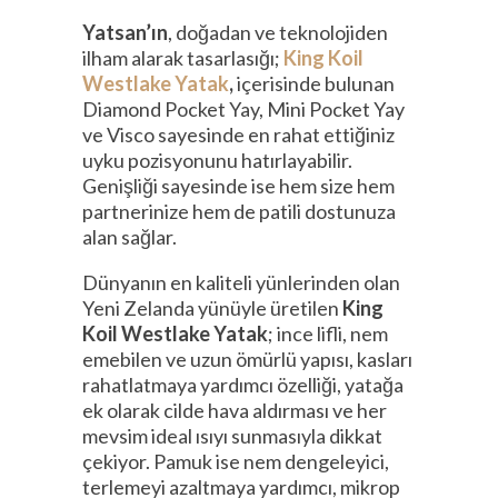
Yatsan’ın
, doğadan ve teknolojiden
ilham alarak tasarlasığı;
King Koil
Westlake Yatak
,
içerisinde bulunan
Diamond Pocket Yay, Mini Pocket Yay
ve Visco sayesinde en rahat ettiğiniz
uyku pozisyonunu hatırlayabilir.
Genişliği sayesinde ise hem size hem
partnerinize hem de patili dostunuza
alan sağlar.
Dünyanın en kaliteli yünlerinden olan
Yeni Zelanda yünüyle üretilen
King
Koil Westlake Yatak
; ince lifli, nem
emebilen ve uzun ömürlü yapısı, kasları
rahatlatmaya yardımcı özelliği, yatağa
ek olarak cilde hava aldırması ve her
mevsim ideal ısıyı sunmasıyla dikkat
çekiyor. Pamuk ise nem dengeleyici,
terlemeyi azaltmaya yardımcı, mikrop