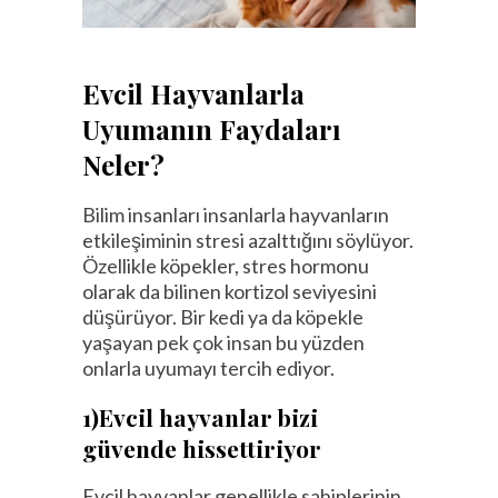
Evcil Hayvanlarla
Uyumanın Faydaları
Neler?
Bilim insanları insanlarla hayvanların
etkileşiminin stresi azalttığını söylüyor.
Özellikle köpekler, stres hormonu
olarak da bilinen kortizol seviyesini
düşürüyor. Bir kedi ya da köpekle
yaşayan pek çok insan bu yüzden
onlarla uyumayı tercih ediyor.
1)Evcil hayvanlar bizi
güvende hissettiriyor
Evcil hayvanlar genellikle sahiplerinin