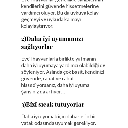
kendilerini güvende hissetmelerine
yardımcı oluyor. Bu da uykuya kolay
geçmeyi ve uykuda kalmayı
kolaylaştırıyor.
2)Daha iyi uyumamızı
sağlıyorlar
Evcil hayvanlarla birlikte yatmanın
daha iyi uyumaya yardımcı olabildiği de
söyleniyor. Aslında çok basit, kendinizi
güvende, rahat ve rahat
hissediyorsanız, daha iyi uyuma
şansınız da artıyor…
3)Bizi sıcak tutuyorlar
Daha iyi uyumak için daha serin bir
yatak odasında uyumak gerekiyor.