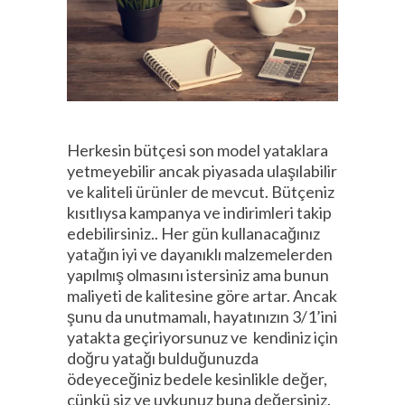
Herkesin bütçesi son model yataklara
yetmeyebilir ancak piyasada ulaşılabilir
ve kaliteli ürünler de mevcut. Bütçeniz
kısıtlıysa kampanya ve indirimleri takip
edebilirsiniz.. Her gün kullanacağınız
yatağın iyi ve dayanıklı malzemelerden
yapılmış olmasını istersiniz ama bunun
maliyeti de kalitesine göre artar. Ancak
şunu da unutmamalı, hayatınızın 3/1’ini
yatakta geçiriyorsunuz ve kendiniz için
doğru yatağı bulduğunuzda
ödeyeceğiniz bedele kesinlikle değer,
çünkü siz ve uykunuz buna değersiniz.