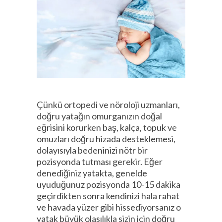
Çünkü ortopedi ve nöroloji uzmanları,
doğru yatağın omurganızın doğal
eğrisini korurken baş, kalça, topuk ve
omuzları doğru hizada desteklemesi,
dolayısıyla bedeninizi nötr bir
pozisyonda tutması gerekir. Eğer
denediğiniz yatakta, genelde
uyuduğunuz pozisyonda 10-15 dakika
geçirdikten sonra kendinizi hala rahat
ve havada yüzer gibi hissediyorsanız o
yatak büyük olasılıkla sizin için doğru