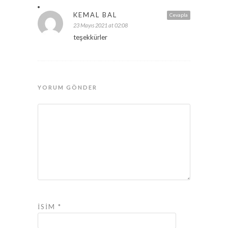
KEMAL BAL
Cevapla
23 Mayıs 2021 at 02:08
teşekkürler
YORUM GÖNDER
İSIM
*