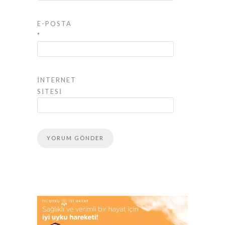
E-POSTA
*
İNTERNET
SITESI