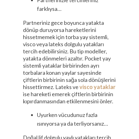
farklıysa…
Partneriniz gece boyunca yatakta
dönüp duruyorsa hareketlerini
hissetmemek için torba yay sistemli,
visco veya lateks dolgulu yatakları
tercih edebilirsiniz. Bu tip modeller,
yatakta dönmeleri azaltır. Pocket yay
sistemli yataklar birbirinden ayrı
torbalara konan yaylar sayesinde
çiftlerin birbirinin sağa sola dönüşlerini
hissettirmez. Lateks ve
visco yataklar
ise hareketi emerek çiftlerin birbirinin
kıpırdanmasından etkilenmesini önler.
Uyurken vücudunuz fazla
ısınıyorsa ya da terliyorsanız…
Doğal lif dolgulu yaylı yatakları tercih