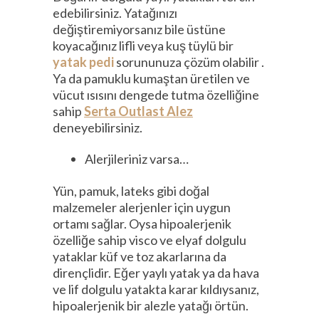
edebilirsiniz. Yatağınızı
değiştiremiyorsanız bile üstüne
koyacağınız lifli veya kuş tüylü bir
yatak pedi
sorununuza çözüm olabilir .
Ya da pamuklu kumaştan üretilen ve
vücut ısısını dengede tutma özelliğine
sahip
Serta Outlast Alez
deneyebilirsiniz.
Alerjileriniz varsa…
Yün, pamuk, lateks gibi doğal
malzemeler alerjenler için uygun
ortamı sağlar. Oysa hipoalerjenik
özelliğe sahip visco ve elyaf dolgulu
yataklar küf ve toz akarlarına da
dirençlidir. Eğer yaylı yatak ya da hava
ve lif dolgulu yatakta karar kıldıysanız,
hipoalerjenik bir alezle yatağı örtün.