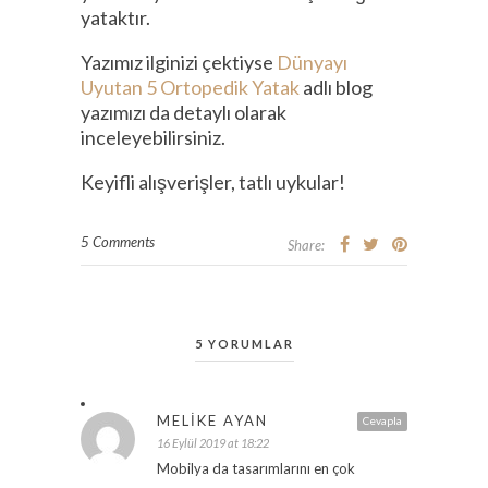
yataktır.
Yazımız ilginizi çektiyse
Dünyayı
Uyutan 5 Ortopedik Yatak
adlı blog
yazımızı da detaylı olarak
inceleyebilirsiniz.
Keyifli alışverişler, tatlı uykular!
5 Comments
Share:
5 YORUMLAR
MELIKE AYAN
Cevapla
16 Eylül 2019 at 18:22
Mobilya da tasarımlarını en çok