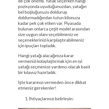
de çok önemli. Yatak seçerken hangi
pozisyonda uyuduğunuzdan, yatağın
bel boşluğunuzu doldurup
doldurmadığından tutun kilonuza
kadar pek çok etken var. Piyasada
bulunan onlarca çeşit model arasından
size uygun olanı seçebilmeniz ve
seçeneklerinizi karşılaştırabilmeniz
için ipuçları topladık.
Hangi yatağı alacağınıza karar
vermenizi kolaylaştırmak için en iyi
yatağı seçmenize yardımcı olacak basit
bir kılavuz hazırladık.
İşte kararınızı vermeden önce dikkat
etmeniz gerekenler!
İhtiyaçlarınızı belirleyin: