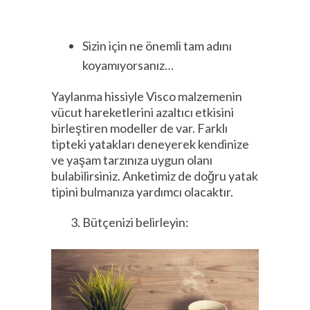
Sizin için ne önemli tam adını
koyamıyorsanız…
Yaylanma hissiyle Visco malzemenin
vücut hareketlerini azaltıcı etkisini
birleştiren modeller de var. Farklı
tipteki yatakları deneyerek kendinize
ve yaşam tarzınıza uygun olanı
bulabilirsiniz. Anketimiz de doğru yatak
tipini bulmanıza yardımcı olacaktır.
Bütçenizi belirleyin: