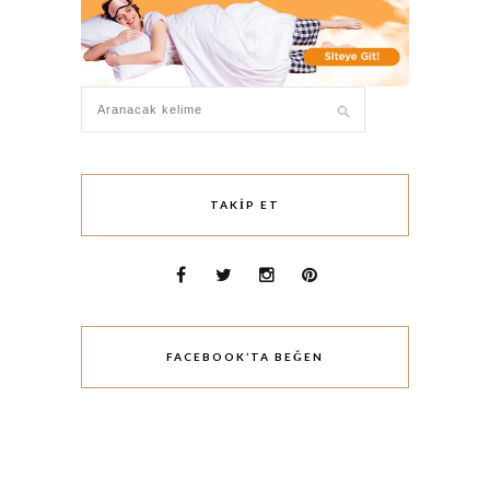
TAKIP ET
FACEBOOK’TA BEĞEN