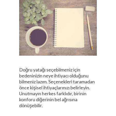
Doğru yatağı seçebilmeniz için
bedeninizin neye ihtiyacı olduğunu
bilmeniz lazım. Seçenekleri taramadan
önce kişisel ihtiyaçlarınızı belirleyin.
Unutmayın herkes farklıdır, birinin
konforu diğerinin bel ağrısına
dönüşebilir.