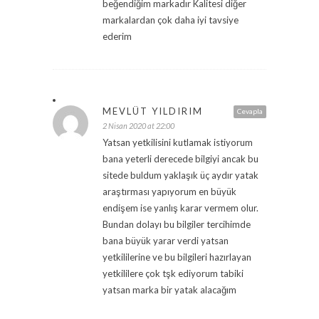
beğendiğim markadır Kalitesi diğer
markalardan çok daha iyi tavsiye
ederim
MEVLÜT YILDIRIM
Cevapla
2 Nisan 2020 at 22:00
Yatsan yetkilisini kutlamak istiyorum
bana yeterli derecede bilgiyi ancak bu
sitede buldum yaklaşık üç aydır yatak
araştırması yapıyorum en büyük
endişem ise yanlış karar vermem olur.
Bundan dolayı bu bilgiler tercihimde
bana büyük yarar verdi yatsan
yetkililerine ve bu bilgileri hazırlayan
yetkililere çok tşk ediyorum tabiki
yatsan marka bir yatak alacağım