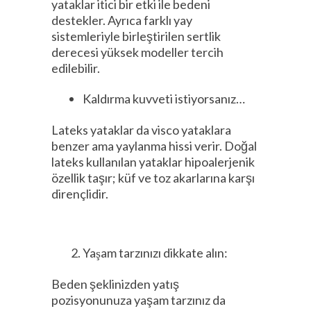
yataklar itici bir etki ile bedeni
destekler. Ayrıca farklı yay
sistemleriyle birleştirilen sertlik
derecesi yüksek modeller tercih
edilebilir.
Kaldırma kuvveti istiyorsanız…
Lateks yataklar da visco yataklara
benzer ama yaylanma hissi verir. Doğal
lateks kullanılan yataklar hipoalerjenik
özellik taşır; küf ve toz akarlarına karşı
dirençlidir.
Yaşam tarzınızı dikkate alın:
Beden şeklinizden yatış
pozisyonunuza yaşam tarzınız da