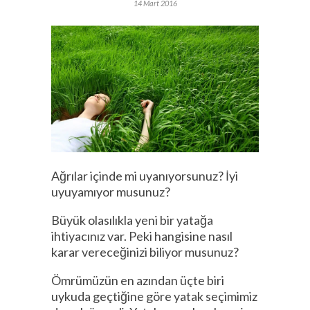
14 Mart 2016
Ağrılar içinde mi uyanıyorsunuz? İyi
uyuyamıyor musunuz?
Büyük olasılıkla yeni bir yatağa
ihtiyacınız var. Peki hangisine nasıl
karar vereceğinizi biliyor musunuz?
Ömrümüzün en azından üçte biri
uykuda geçtiğine göre yatak seçimimiz