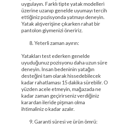
uygulayın. Farklı tipte yatak modelleri
üzerine uzanıp genelde uyumayı tercih
ettiğiniz pozisyonda yatmayı deneyin.
Yatak alışverişine çıkarken rahat bir
pantolon giymenizi öneririz.
Yeterli zaman ayırın:
Yatakları test ederken genelde
uyuduğunuz pozisyonu daha uzun süre
deneyin. İnsan bedeninin yatağın
desteğini tam olarak hissedebilecek
kadar rahatlaması 15 dakika sürebilir. O
yüzden acele etmeyin, mağazada ne
kadar zaman geçirirseniz verdiğiniz
karardan ileride pişman olma
ihtimaliniz o kadar azalır.
Garanti süresi ve ürün ömrü: