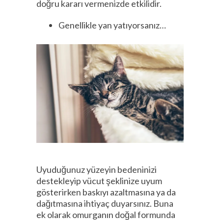
doğru kararı vermenizde etkilidir.
Genellikle yan yatıyorsanız…
Uyuduğunuz yüzeyin bedeninizi
destekleyip vücut şeklinize uyum
gösterirken baskıyı azaltmasına ya da
dağıtmasına ihtiyaç duyarsınız. Buna
ek olarak omurganın doğal formunda