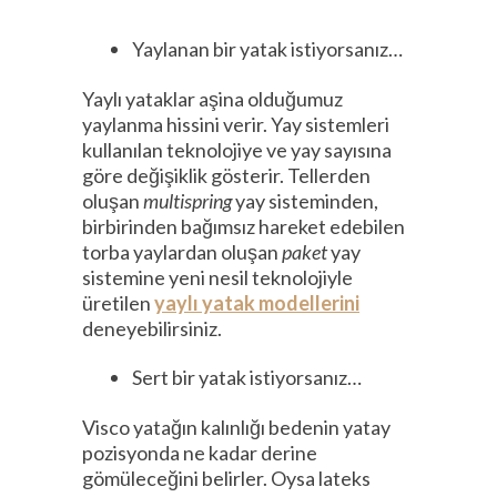
Yaylanan bir yatak istiyorsanız…
Yaylı yataklar aşina olduğumuz
yaylanma hissini verir. Yay sistemleri
kullanılan teknolojiye ve yay sayısına
göre değişiklik gösterir. Tellerden
oluşan
multispring
yay sisteminden,
birbirinden bağımsız hareket edebilen
torba yaylardan oluşan
paket
yay
sistemine yeni nesil teknolojiyle
üretilen
yaylı yatak modellerini
deneyebilirsiniz.
Sert bir yatak istiyorsanız…
Visco yatağın kalınlığı bedenin yatay
pozisyonda ne kadar derine
gömüleceğini belirler. Oysa lateks