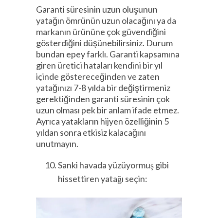
Garanti süresinin uzun oluşunun
yatağın ömrünün uzun olacağını ya da
markanın ürününe çok güvendiğini
gösterdiğini düşünebilirsiniz. Durum
bundan epey farklı. Garanti kapsamına
giren üretici hataları kendini bir yıl
içinde göstereceğinden ve zaten
yatağınızı 7-8 yılda bir değiştirmeniz
gerektiğinden garanti süresinin çok
uzun olması pek bir anlam ifade etmez.
Ayrıca yatakların hijyen özelliğinin 5
yıldan sonra etkisiz kalacağını
unutmayın.
Sanki havada yüzüyormuş gibi
hissettiren yatağı seçin: