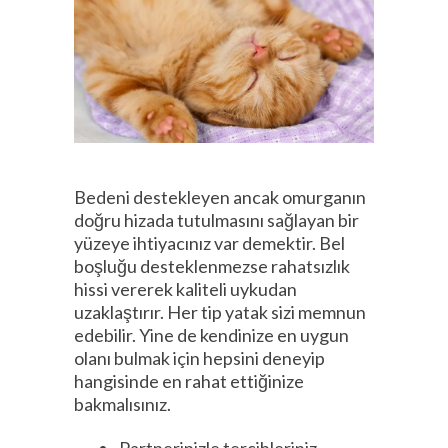
Bedeni destekleyen ancak omurganın
doğru hizada tutulmasını sağlayan bir
yüzeye ihtiyacınız var demektir. Bel
boşluğu desteklenmezse rahatsızlık
hissi vererek kaliteli uykudan
uzaklaştırır. Her tip yatak sizi memnun
edebilir. Yine de kendinize en uygun
olanı bulmak için hepsini deneyip
hangisinde en rahat ettiğinize
bakmalısınız.
Partnerinizle tercihleriniz