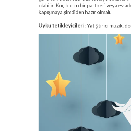
olabilir. Koç burcu bir partneri veya ev a
kapışmaya şimdiden hazır olmalı.
Uyku tetikleyicileri
: Yatıştırıcı müzik, do