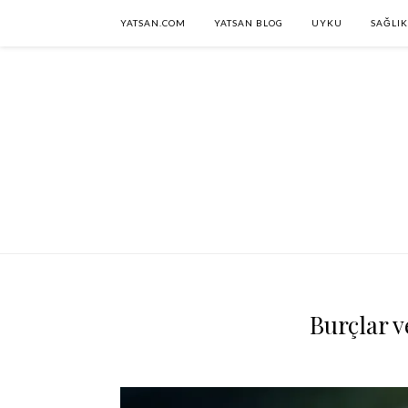
YATSAN.COM
YATSAN BLOG
UYKU
SAĞLIK
Burçlar v