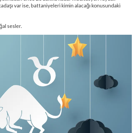
rkadaşı var ise, battaniyeleri kimin alacağı konusundaki
ğal sesler.