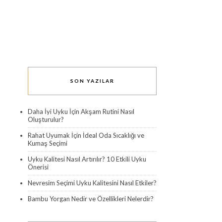
SON YAZILAR
Daha İyi Uyku İçin Akşam Rutini Nasıl
Oluşturulur?
Rahat Uyumak İçin İdeal Oda Sıcaklığı ve
Kumaş Seçimi
Uyku Kalitesi Nasıl Artırılır? 10 Etkili Uyku
Önerisi
Nevresim Seçimi Uyku Kalitesini Nasıl Etkiler?
Bambu Yorgan Nedir ve Özellikleri Nelerdir?