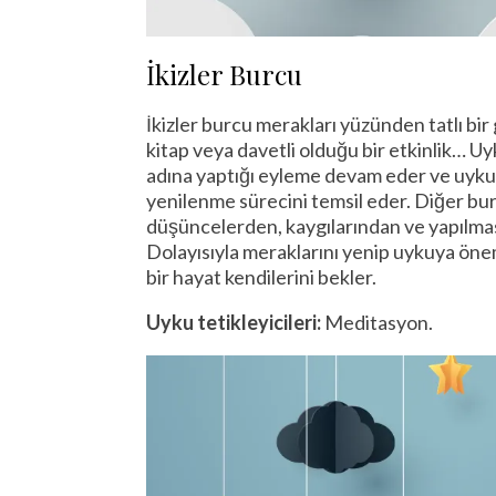
İkizler Burcu
İkizler burcu merakları yüzünden tatlı bir g
kitap veya davetli olduğu bir etkinlik… 
adına yaptığı eyleme devam eder ve uykuyu 
yenilenme sürecini temsil eder. Diğer bu
düşüncelerden, kaygılarından ve yapılması
Dolayısıyla meraklarını yenip uykuya önem
bir hayat kendilerini bekler.
Uyku tetikleyicileri:
Meditasyon.