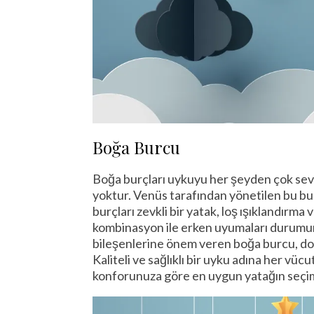
Boğa Burcu
Boğa burçları uykuyu her şeyden çok seve
yoktur. Venüs tarafından yönetilen bu bur
burçları zevkli bir yatak, loş ışıklandırm
kombinasyon ile erken uyumaları durumund
bileşenlerine önem veren boğa burcu, doğ
Kaliteli ve sağlıklı bir uyku adına her vücut
konforunuza göre en uygun yatağın seçimi