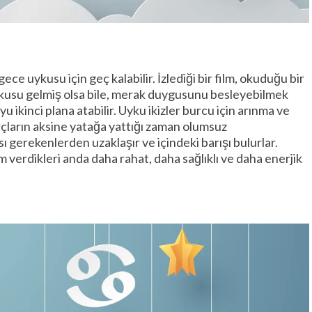
ece uykusu için geç kalabilir. İzlediği bir film, okuduğu bir
Uykusu gelmiş olsa bile, merak duygusunu besleyebilmek
ikinci plana atabilir. Uyku ikizler burcu için arınma ve
rçların aksine yatağa yattığı zaman olumsuz
 gerekenlerden uzaklaşır ve içindeki barışı bulurlar.
 verdikleri anda daha rahat, daha sağlıklı ve daha enerjik