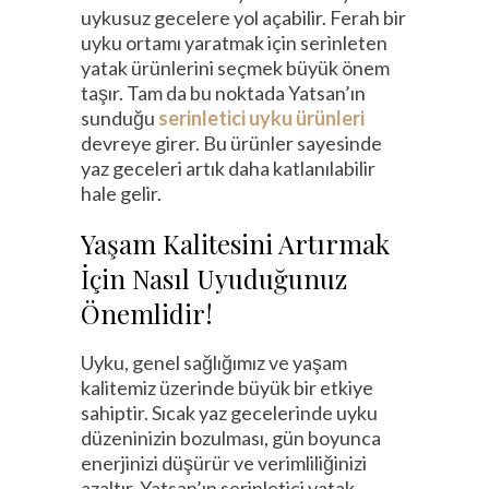
uykusuz gecelere yol açabilir. Ferah bir
uyku ortamı yaratmak için serinleten
yatak ürünlerini seçmek büyük önem
taşır. Tam da bu noktada Yatsan’ın
sunduğu
serinletici uyku ürünleri
devreye girer. Bu ürünler sayesinde
yaz geceleri artık daha katlanılabilir
hale gelir.
Yaşam Kalitesini Artırmak
İçin Nasıl Uyuduğunuz
Önemlidir!
Uyku, genel sağlığımız ve yaşam
kalitemiz üzerinde büyük bir etkiye
sahiptir. Sıcak yaz gecelerinde uyku
düzeninizin bozulması, gün boyunca
enerjinizi düşürür ve verimliliğinizi
azaltır. Yatsan’ın serinletici yatak