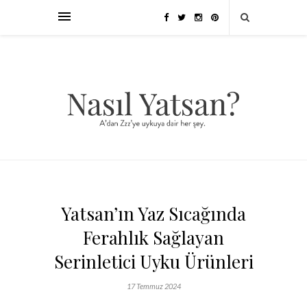
Yatsan’ın Yaz Sıcağında
Ferahlık Sağlayan
Serinletici Uyku Ürünleri
17 Temmuz 2024