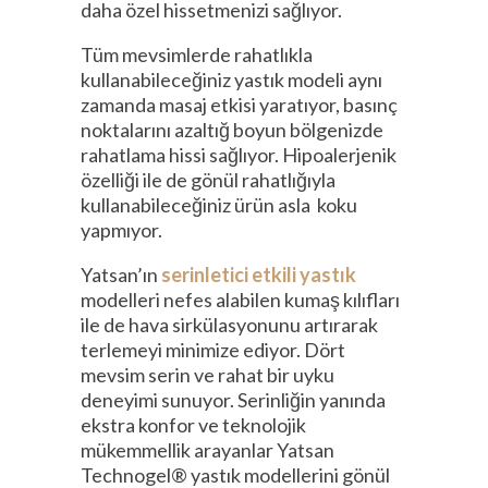
daha özel hissetmenizi sağlıyor.
Tüm mevsimlerde rahatlıkla
kullanabileceğiniz yastık modeli aynı
zamanda masaj etkisi yaratıyor, basınç
noktalarını azaltığ boyun bölgenizde
rahatlama hissi sağlıyor. Hipoalerjenik
özelliği ile de gönül rahatlığıyla
kullanabileceğiniz ürün asla koku
yapmıyor.
Yatsan’ın
serinletici etkili yastık
modelleri nefes alabilen kumaş kılıfları
ile de hava sirkülasyonunu artırarak
terlemeyi minimize ediyor. Dört
mevsim serin ve rahat bir uyku
deneyimi sunuyor. Serinliğin yanında
ekstra konfor ve teknolojik
mükemmellik arayanlar Yatsan
Technogel® yastık modellerini gönül