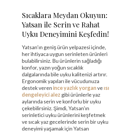
Sıcaklara Meydan Okuyun:
Yatsan ile Serin ve Rahat
Uyku Deneyimini Keşfedin!
Yatsan’ın geniş ürün yelpazesi içinde,
her ihtiyaca uygun serinleten ürünleri
bulabilirsiniz. Bu ürünlerin sağladığı
konfor, yazın yoğun sıcaklık
dalgalarında bile uyku kalitenizi artırır.
Ergonomik yapıları ile vücudunuza
destek veren
ince yazlık yorgan
ve
ısı
dengeleyici alez
gibi ürünlerle yaz
aylarında serin ve konforlu bir uyku
çekebilirsiniz. Şimdi, Yatsan’ın
serinletici uyku ürünlerini keşfetmek
ve sıcak yaz gecelerinde serin bir uyku
deneyimi yaşamak için Yatsan