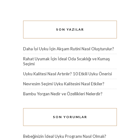
SON YAZILAR
Daha İyi Uyku İçin Akşam Rutini Nasıl Oluşturulur?
Rahat Uyumak İçin İdeal Oda Sıcaklığı ve Kumaş
Seçimi
Uyku Kalitesi Nasıl Artırılır? 10 Etkili Uyku Önerisi
Nevresim Seçimi Uyku Kalitesini Nasıl Etkiler?
Bambu Yorgan Nedir ve Özellikleri Nelerdir?
SON YORUMLAR
Bebeğinizin İdeal Uyku Programı Nasıl Olmalı?