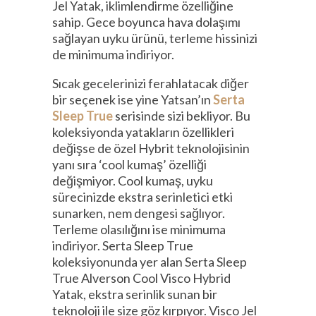
Jel Yatak, iklimlendirme özelliğine
sahip. Gece boyunca hava dolaşımı
sağlayan uyku ürünü, terleme hissinizi
de minimuma indiriyor.
Sıcak gecelerinizi ferahlatacak diğer
bir seçenek ise yine Yatsan’ın
Serta
Sleep True
serisinde sizi bekliyor. Bu
koleksiyonda yatakların özellikleri
değişse de özel Hybrit teknolojisinin
yanı sıra ‘cool kumaş’ özelliği
değişmiyor. Cool kumaş, uyku
sürecinizde ekstra serinletici etki
sunarken, nem dengesi sağlıyor.
Terleme olasılığını ise minimuma
indiriyor. Serta Sleep True
koleksiyonunda yer alan Serta Sleep
True Alverson Cool Visco Hybrid
Yatak, ekstra serinlik sunan bir
teknoloji ile size göz kırpıyor. Visco Jel