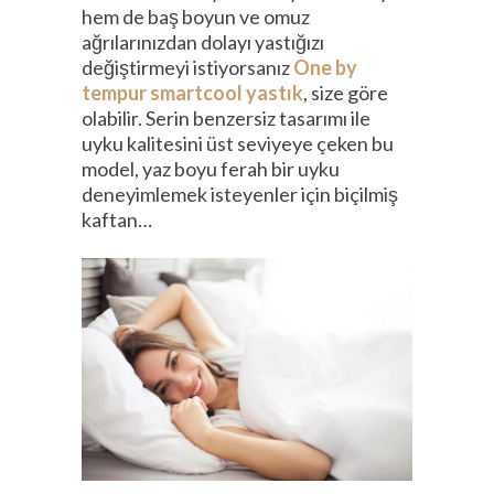
hem de baş boyun ve omuz
ağrılarınızdan dolayı yastığızı
değiştirmeyi istiyorsanız
One by
tempur smartcool yastık
, size göre
olabilir. Serin benzersiz tasarımı ile
uyku kalitesini üst seviyeye çeken bu
model, yaz boyu ferah bir uyku
deneyimlemek isteyenler için biçilmiş
kaftan…