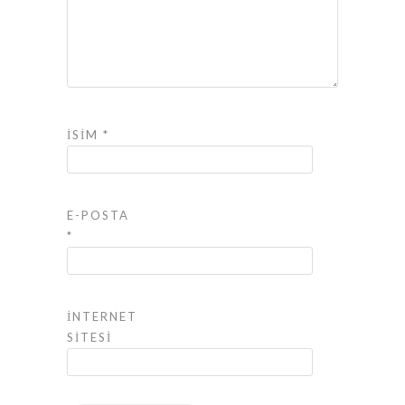
İSIM
*
E-POSTA
*
İNTERNET
SITESI