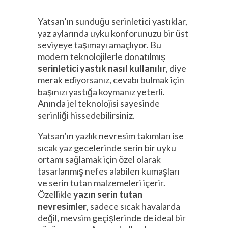
Yatsan’ın sunduğu serinletici yastıklar,
yaz aylarında uyku konforunuzu bir üst
seviyeye taşımayı amaçlıyor. Bu
modern teknolojilerle donatılmış
serinletici yastık nasıl kullanılır
, diye
merak ediyorsanız, cevabı bulmak için
başınızı yastığa koymanız yeterli.
Anında jel teknolojisi sayesinde
serinliği hissedebilirsiniz.
Yatsan’ın yazlık nevresim takımları ise
sıcak yaz gecelerinde serin bir uyku
ortamı sağlamak için özel olarak
tasarlanmış nefes alabilen kumaşları
ve serin tutan malzemeleri içerir.
Özellikle
yazın serin tutan
nevresimler
, sadece sıcak havalarda
değil, mevsim geçişlerinde de ideal bir