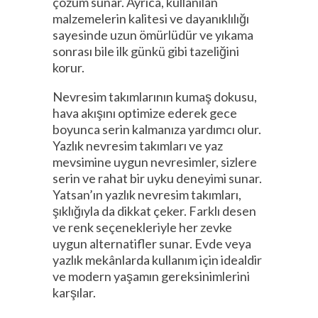
çözüm sunar. Ayrıca, kullanılan
malzemelerin kalitesi ve dayanıklılığı
sayesinde uzun ömürlüdür ve yıkama
sonrası bile ilk günkü gibi tazeliğini
korur.
Nevresim takımlarının kumaş dokusu,
hava akışını optimize ederek gece
boyunca serin kalmanıza yardımcı olur.
Yazlık nevresim takımları ve yaz
mevsimine uygun nevresimler, sizlere
serin ve rahat bir uyku deneyimi sunar.
Yatsan’ın yazlık nevresim takımları,
şıklığıyla da dikkat çeker. Farklı desen
ve renk seçenekleriyle her zevke
uygun alternatifler sunar. Evde veya
yazlık mekânlarda kullanım için idealdir
ve modern yaşamın gereksinimlerini
karşılar.